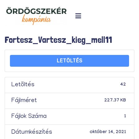
Fortesz_Vartesz_kieg_mell11
LETÖLTÉS
Letöltés
42
Fájlméret
227.37 KB
Fájlok Száma
1
Dátumkészítés
október 14, 2021