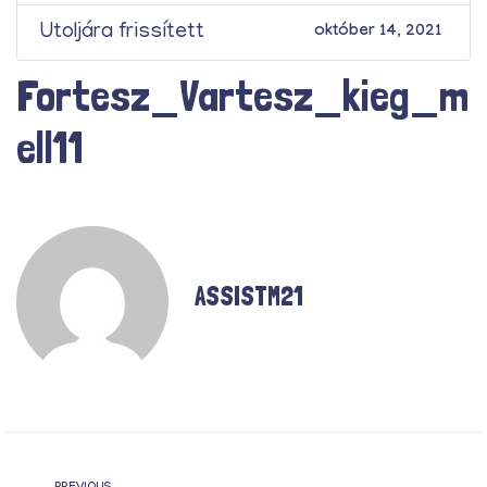
Utoljára frissített
október 14, 2021
Fortesz_Vartesz_kieg_m
ell11
ASSISTM21