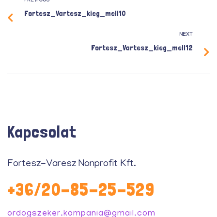
PREVIOUS
Fortesz_Vartesz_kieg_mell10
NEXT
Fortesz_Vartesz_kieg_mell12
Kapcsolat
Fortesz-Varesz Nonprofit Kft.
+36/20-85-25-529
ordogszeker.kompania@gmail.com