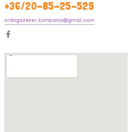
+36/20-85-25-529
ordogszeker.kompania@gmail.com